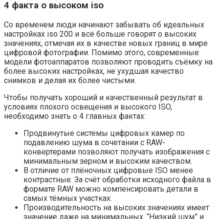
4 факта о высоком iso
Со временем люди начинают забывать об идеальных
настройках iso 200 и всё больше говорят о высоких
значениях, отмечая их в качестве новых границ в мире
цифровой фотографии. Помимо этого, современные
модели фотоаппаратов позволяют проводить съёмку на
более высоких настройках, не ухудшая качество
снимков и делая их более чистыми.
Чтобы получать хороший и качественный результат в
условиях плохого освещения и высокого ISO,
необходимо знать о 4 главных фактах:
Продвинутые системы цифровых камер по
подавлению шума в сочетании с RAW-
конвертерами позволяют получать изображения с
минимальным зерном и высоким качеством.
В отличие от плёночных цифровые ISO менее
контрастные. За счёт обработки исходного файла в
формате RAW можно компенсировать детали в
самых тёмных участках.
Производительность на высоких значениях имеет
значение даже на минимальных. “Низкий шум” и