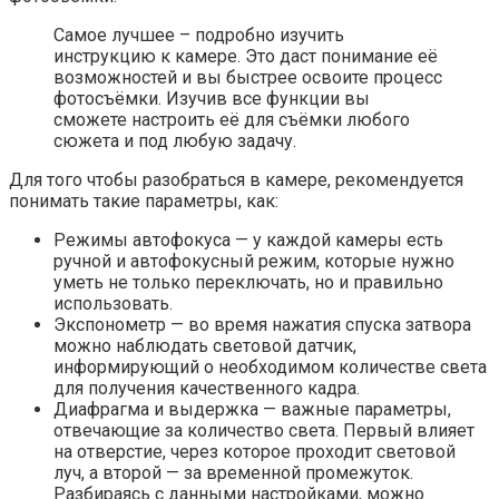
Самое лучшее – подробно изучить
инструкцию к камере. Это даст понимание её
возможностей и вы быстрее освоите процесс
фотосъёмки. Изучив все функции вы
сможете настроить её для съёмки любого
сюжета и под любую задачу.
Для того чтобы разобраться в камере, рекомендуется
понимать такие параметры, как:
Режимы автофокуса — у каждой камеры есть
ручной и автофокусный режим, которые нужно
уметь не только переключать, но и правильно
использовать.
Экспонометр — во время нажатия спуска затвора
можно наблюдать световой датчик,
информирующий о необходимом количестве света
для получения качественного кадра.
Диафрагма и выдержка — важные параметры,
отвечающие за количество света. Первый влияет
на отверстие, через которое проходит световой
луч, а второй — за временной промежуток.
Разбираясь с данными настройками, можно