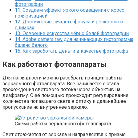
фотографии
11.
Создаем эффект яркого освещения с кросс
поляризацией
12.
Достижение лучшего фокуса и резкости на
снимках
13.
Освоение искусства чёрно белой фотографии
14.
Аdobe camera raw для начинающих гистограмма
баланс белого
15.
Как заработать деньги в качестве фотографа
Как работают фотоаппараты
Для наглядности можно разобрать принцип работы
зеркального фотоаппарата. Всё начинается с этапа
прохождения светового потока через объектив на
диафрагму. С её помощью происходит регулирование
количества попавшего света в оптику и дальнейшее
пропускание на внутреннее зеркало.
Схема работы зеркального фотоаппарата
Свет отражается от зеркала и направляется к призме,