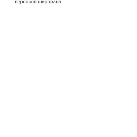
переэкспонирована.