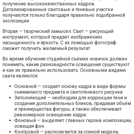
получение высококачественных кадров.
Детализированные световые и теневые участки
получаются только благодаря правильно подобранной
экспозиции.
Вторая — творческий замысел. Свет — рисующий
инструмент, который придаёт изображению
насыщенность и яркость. С их помощью фотограф
сможет получить желаемый результат.
Во время обучения студийной съёмке новичок должен
понимать, какие разновидности освещения существуют
и как их правильно использовать. Основными видами
света являются:
Основной — создаёт основу кадра в виде формы
снимаемого предмета и светотеневого рисунка.
Заполняющий — необходим для коррекции тени и
создания дополнительных бликов, придавая объём
и преимущества фигуры, а также обеспечивает
равномерное освещение кадра.
Фоновый — выделяет главных героев композиции,
освещая фон.
Контровой — располагается за спиной модели,