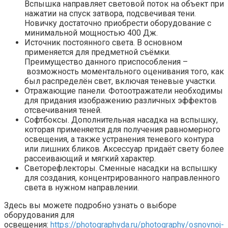
Вспышка направляет световой поток на объект при
нажатии на спуск затвора, подсвечивая тени.
Новичку достаточно приобрести оборудование с
минимальной мощностью 400 Дж.
Источник постоянного света. В основном
применяется для предметной съёмки.
Преимущество данного приспособления –
возможность моментального оценивания того, как
был распределён свет, включая теневые участки.
Отражающие панели. Фотоотражатели необходимы
для придания изображению различных эффектов
отсвечивания теней.
Софтбоксы. Дополнительная насадка на вспышку,
которая применяется для получения равномерного
освещения, а также устранения теневого контура
или лишних бликов. Аксессуар придаёт свету более
рассеивающий и мягкий характер.
Светорефлекторы. Сменные насадки на вспышку
для создания, концентрированного направленного
света в нужном направлении.
Здесь вы можете подробно узнать о выборе
оборудования для
освещения:
https://photographyda.ru/photography/osnovnoj-