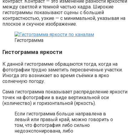
контраст. Контраст — это изменение разности яркостей
между светлой и темной частью кадра. Широкие
гистограммы показывают сцены с большей
контрастностью, узкие — с минимальной, указывая на
плоское и скучное изображение.
Гистограмма
Гистограмма яркости
К данной гистограмме обращаются тогда, когда на
фотографии трудно заметить пересвеченые участки.
Иногда это возникает во время съёмки в ярко
солнечную погоду.
Сама гистограмма показывает распределение яркости
точек на фотографии в виде вертикальной оси
(количество) и горизонтальной (яркость).
Если гистограмма больше направлена в
левый или правый край, можно говорить о
том, что фотография либо сильно
недоэкспонирована, либо