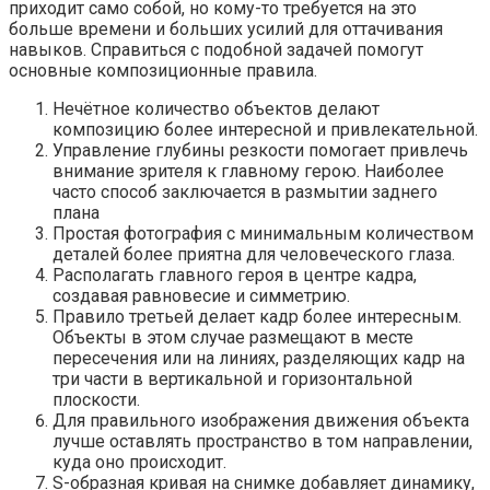
приходит само собой, но кому-то требуется на это
больше времени и больших усилий для оттачивания
навыков. Справиться с подобной задачей помогут
основные композиционные правила.
Нечётное количество объектов делают
композицию более интересной и привлекательной.
Управление глубины резкости помогает привлечь
внимание зрителя к главному герою. Наиболее
часто способ заключается в размытии заднего
плана
Простая фотография с минимальным количеством
деталей более приятна для человеческого глаза.
Располагать главного героя в центре кадра,
создавая равновесие и симметрию.
Правило третьей делает кадр более интересным.
Объекты в этом случае размещают в месте
пересечения или на линиях, разделяющих кадр на
три части в вертикальной и горизонтальной
плоскости.
Для правильного изображения движения объекта
лучше оставлять пространство в том направлении,
куда оно происходит.
S-образная кривая на снимке добавляет динамику,