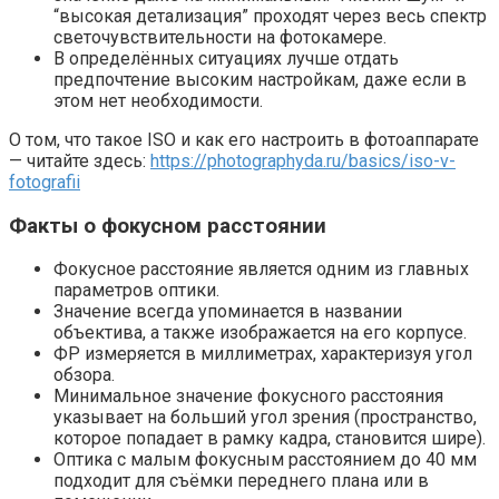
“высокая детализация” проходят через весь спектр
светочувствительности на фотокамере.
В определённых ситуациях лучше отдать
предпочтение высоким настройкам, даже если в
этом нет необходимости.
О том, что такое ISO и как его настроить в фотоаппарате
— читайте здесь:
https://photographyda.ru/basics/iso-v-
fotografii
Факты о фокусном расстоянии
Фокусное расстояние является одним из главных
параметров оптики.
Значение всегда упоминается в названии
объектива, а также изображается на его корпусе.
ФР измеряется в миллиметрах, характеризуя угол
обзора.
Минимальное значение фокусного расстояния
указывает на больший угол зрения (пространство,
которое попадает в рамку кадра, становится шире).
Оптика с малым фокусным расстоянием до 40 мм
подходит для съёмки переднего плана или в