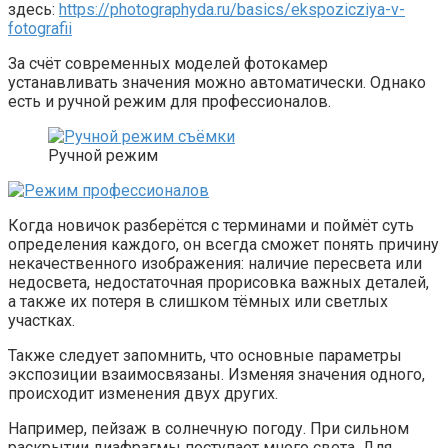
здесь:
https://photographyda.ru/basics/ekspozicziya-v-
fotografii
За счёт современных моделей фотокамер
устанавливать значения можно автоматически. Однако
есть и ручной режим для профессионалов.
Ручной режим
Когда новичок разберётся с терминами и поймёт суть
определения каждого, он всегда сможет понять причину
некачественного изображения: наличие пересвета или
недосвета, недостаточная прорисовка важных деталей,
а также их потеря в слишком тёмных или светлых
участках.
Также следует запомнить, что основные параметры
экспозиции взаимосвязаны. Изменяя значения одного,
происходит изменения двух других.
Например, пейзаж в солнечную погоду. При сильном
раскрытии диафрагмы поступает много света. Для