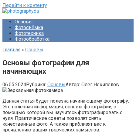
Перейти к контенту
Основы
Фотосъёмка
Фототехника
Фотообработка
Главная
»
Основы
Основы фотографии для
начинающих
06.05.2024
Рубрика:
Основы
Автор:
Олег Некипелов
Данная статья будет полезна начинающему фотографу.
Это полезная информация, основы фотографии, с
помощью которой вы научитесь фотографировать с
нуля. Практические советы позволят снять
качественные фото. А также приблизят вас к
проявлению ваших творческих замыслов.