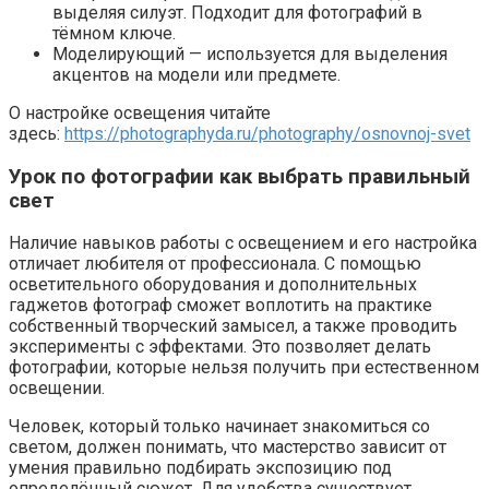
выделяя силуэт. Подходит для фотографий в
тёмном ключе.
Моделирующий — используется для выделения
акцентов на модели или предмете.
О настройке освещения читайте
здесь:
https://photographyda.ru/photography/osnovnoj-svet
Урок по фотографии как выбрать правильный
свет
Наличие навыков работы с освещением и его настройка
отличает любителя от профессионала. С помощью
осветительного оборудования и дополнительных
гаджетов фотограф сможет воплотить на практике
собственный творческий замысел, а также проводить
эксперименты с эффектами. Это позволяет делать
фотографии, которые нельзя получить при естественном
освещении.
Человек, который только начинает знакомиться со
светом, должен понимать, что мастерство зависит от
умения правильно подбирать экспозицию под
определённый сюжет. Для удобства существует