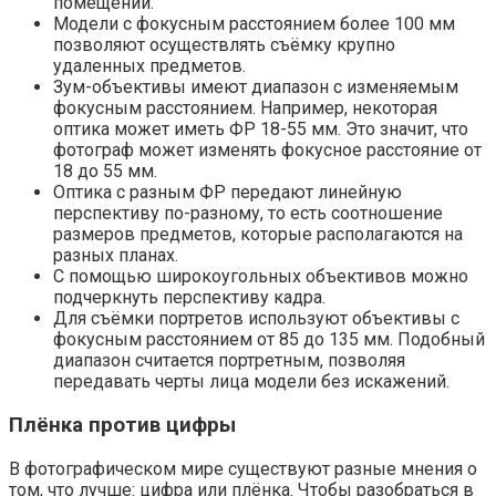
помещении.
Модели с фокусным расстоянием более 100 мм
позволяют осуществлять съёмку крупно
удаленных предметов.
Зум-объективы имеют диапазон с изменяемым
фокусным расстоянием. Например, некоторая
оптика может иметь ФР 18-55 мм. Это значит, что
фотограф может изменять фокусное расстояние от
18 до 55 мм.
Оптика с разным ФР передают линейную
перспективу по-разному, то есть соотношение
размеров предметов, которые располагаются на
разных планах.
С помощью широкоугольных объективов можно
подчеркнуть перспективу кадра.
Для съёмки портретов используют объективы с
фокусным расстоянием от 85 до 135 мм. Подобный
диапазон считается портретным, позволяя
передавать черты лица модели без искажений.
Плёнка против цифры
В фотографическом мире существуют разные мнения о
том, что лучше: цифра или плёнка. Чтобы разобраться в